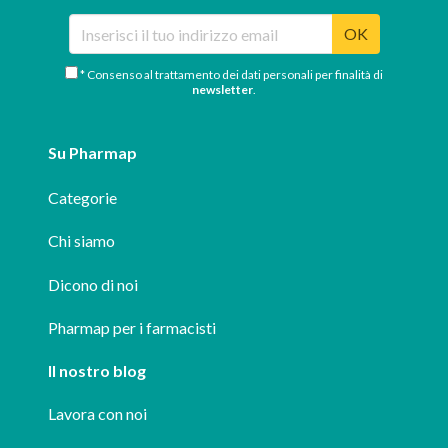
OK
* Consenso al trattamento dei dati personali per finalità di
newsletter
.
Su Pharmap
Categorie
Chi siamo
Dicono di noi
Pharmap per i farmacisti
Il nostro blog
Lavora con noi