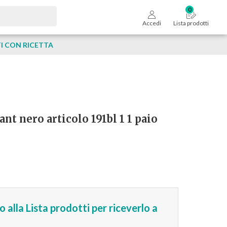
Accedi
Lista prodotti
 CON RICETTA
nt nero articolo 191bl 1 1 paio
 alla Lista prodotti per riceverlo a