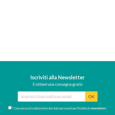
Iscriviti alla Newsletter
E ottieni una consegna gratis
OK
* Consenso al trattamento dei dati personali per finalità di
newsletter
.