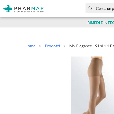
RIMEDI E INTE
Home
Prodotti
Mv Elegance ...91bl 1 1 P