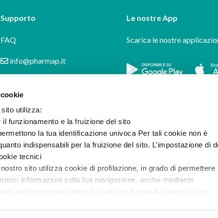
Supporto
Le nostre App
FAQ
Scarica le nostre applicazio
info@pharmap.it
 cookie
sito utilizza:
r il funzionamento e la fruizione del sito
ermettono la tua identificazione univoca Per tali cookie non è
uanto indispensabili per la fruizione del sito. L’impostazione di d
cookie tecnici
 nostro sito utilizza cookie di profilazione, in grado di permettere 
ornirci informazioni sulla tua navigazione, anche mediante
i sull’accesso ad altri siti. L’utilizzo è possibile solo su tuo