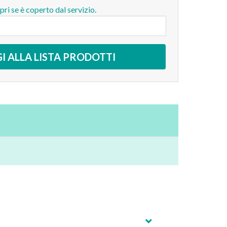
opri se è coperto dal servizio.
I ALLA LISTA PRODOTTI