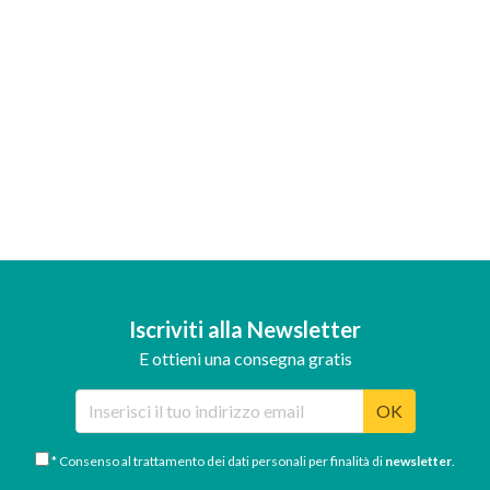
Iscriviti alla Newsletter
E ottieni una consegna gratis
OK
* Consenso al trattamento dei dati personali per finalità di
newsletter
.