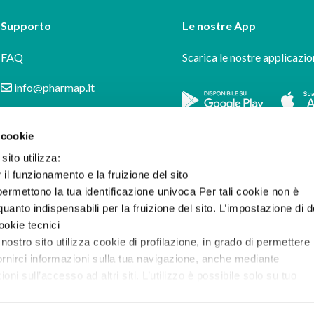
Supporto
Le nostre App
FAQ
Scarica le nostre applicazio
info@pharmap.it
 cookie
sito utilizza:
r il funzionamento e la fruizione del sito
ermettono la tua identificazione univoca Per tali cookie non è
uanto indispensabili per la fruizione del sito. L’impostazione di d
cookie tecnici
 nostro sito utilizza cookie di profilazione, in grado di permettere 
ornirci informazioni sulla tua navigazione, anche mediante
i sull’accesso ad altri siti. L’utilizzo è possibile solo su tuo