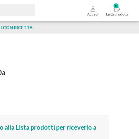
Accedi
Lista prodotti
 CON RICETTA
0a
 alla Lista prodotti per riceverlo a