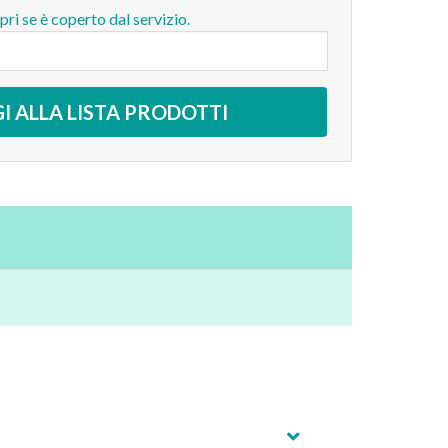
opri se è coperto dal servizio.
I ALLA LISTA PRODOTTI