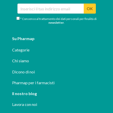
OK
* Consenso al trattamento dei dati personali per finalità di
newsletter
.
Su Pharmap
Categorie
Chi siamo
Dicono di noi
Pharmap per i farmacisti
Il nostro blog
Lavora con noi