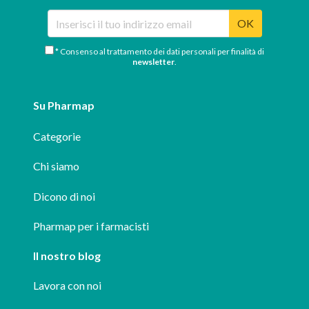
OK
* Consenso al trattamento dei dati personali per finalità di
newsletter
.
Su Pharmap
Categorie
Chi siamo
Dicono di noi
Pharmap per i farmacisti
Il nostro blog
Lavora con noi