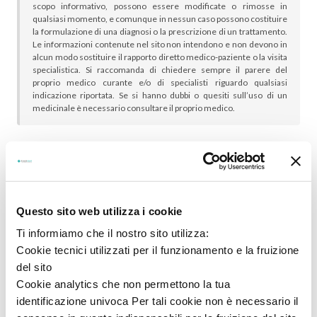
scopo informativo, possono essere modificate o rimosse in
qualsiasi momento, e comunque in nessun caso possono costituire
la formulazione di una diagnosi o la prescrizione di un trattamento.
Le informazioni contenute nel sito non intendono e non devono in
alcun modo sostituire il rapporto diretto medico-paziente o la visita
specialistica. Si raccomanda di chiedere sempre il parere del
proprio medico curante e/o di specialisti riguardo qualsiasi
indicazione riportata. Se si hanno dubbi o quesiti sull’uso di un
medicinale è necessario consultare il proprio medico.
In genere sono scelti insieme:
Questo sito web utilizza i cookie
Ti informiamo che il nostro sito utilizza:
Cookie tecnici utilizzati per il funzionamento e la fruizione
del sito
Cookie analytics che non permettono la tua
identificazione univoca Per tali cookie non è necessario il