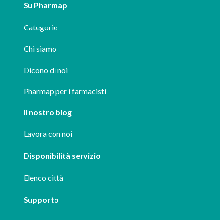
Su Pharmap
Categorie
Chi siamo
Dicono di noi
Pharmap per i farmacisti
Il nostro blog
Lavora con noi
Disponibilità servizio
Elenco città
Supporto