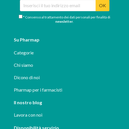
OK
* Consenso al trattamento dei dati personali per finalità di
newsletter
.
Su Pharmap
Categorie
Chi siamo
Dicono di noi
Pharmap per i farmacisti
Il nostro blog
Lavora con noi
Disponibilità servizio