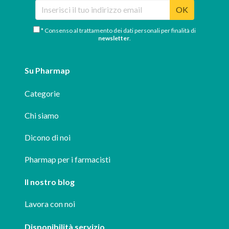
OK
* Consenso al trattamento dei dati personali per finalità di
newsletter
.
Su Pharmap
Categorie
Chi siamo
Dicono di noi
Pharmap per i farmacisti
Il nostro blog
Lavora con noi
Disponibilità servizio