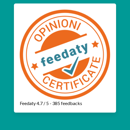
Feedaty
4.7
/
5
-
385
feedbacks