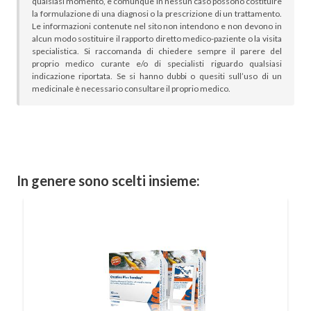
qualsiasi momento, e comunque in nessun caso possono costituire
la formulazione di una diagnosi o la prescrizione di un trattamento.
Le informazioni contenute nel sito non intendono e non devono in
alcun modo sostituire il rapporto diretto medico-paziente o la visita
specialistica. Si raccomanda di chiedere sempre il parere del
proprio medico curante e/o di specialisti riguardo qualsiasi
indicazione riportata. Se si hanno dubbi o quesiti sull’uso di un
medicinale è necessario consultare il proprio medico.
In genere sono scelti insieme: