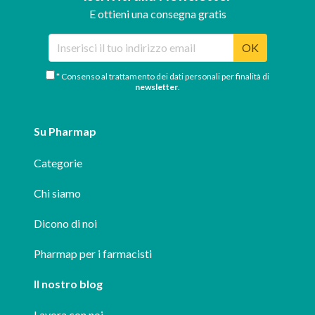
E ottieni una consegna gratis
OK
* Consenso al trattamento dei dati personali per finalità di
newsletter
.
Su Pharmap
Categorie
Chi siamo
Dicono di noi
Pharmap per i farmacisti
Il nostro blog
Lavora con noi