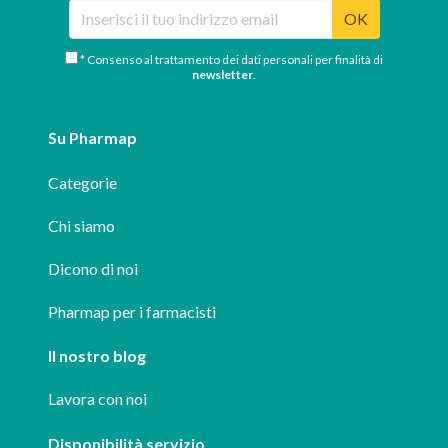
OK
* Consenso al trattamento dei dati personali per finalità di
newsletter
.
Su Pharmap
Categorie
Chi siamo
Dicono di noi
Pharmap per i farmacisti
Il nostro blog
Lavora con noi
Disponibilità servizio