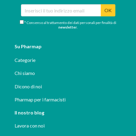
OK
* Consenso al trattamento dei dati personali per finalità di
newsletter
.
Su Pharmap
Categorie
Chi siamo
Dicono di noi
Pharmap per i farmacisti
Il nostro blog
Lavora con noi