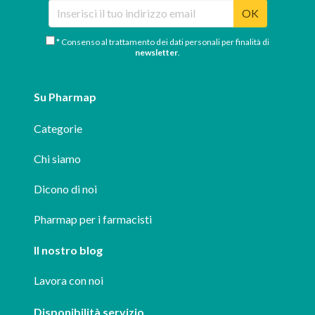
OK
* Consenso al trattamento dei dati personali per finalità di
newsletter
.
Su Pharmap
Categorie
Chi siamo
Dicono di noi
Pharmap per i farmacisti
Il nostro blog
Lavora con noi
Disponibilità servizio