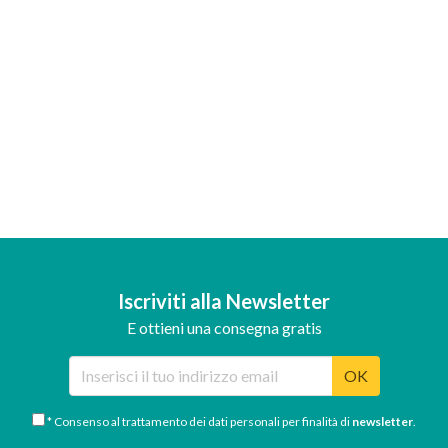
Iscriviti alla Newsletter
E ottieni una consegna gratis
OK
* Consenso al trattamento dei dati personali per finalità di
newsletter
.