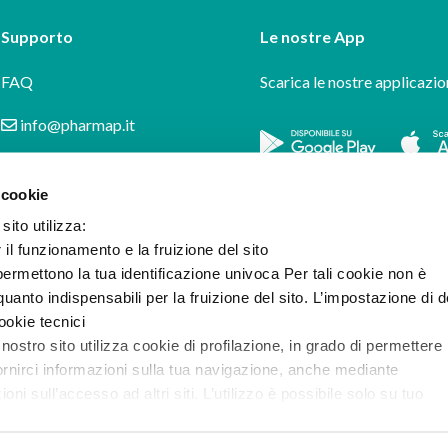
Supporto
Le nostre App
FAQ
Scarica le nostre applicazio
info@pharmap.it
 cookie
sito utilizza:
r il funzionamento e la fruizione del sito
ermettono la tua identificazione univoca Per tali cookie non è
uanto indispensabili per la fruizione del sito. L’impostazione di d
cookie tecnici
 nostro sito utilizza cookie di profilazione, in grado di permettere 
ornirci informazioni sulla tua navigazione, anche mediante
i sull’accesso ad altri siti. L’utilizzo è possibile solo su tuo