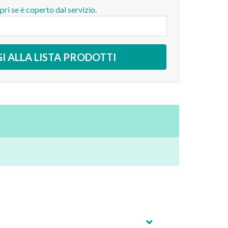
opri se è coperto dal servizio.
I ALLA LISTA PRODOTTI