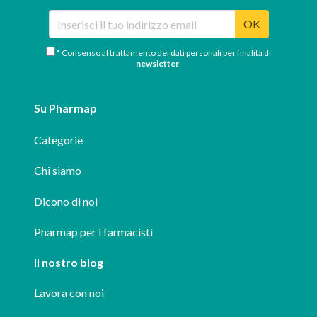
OK
* Consenso al trattamento dei dati personali per finalità di
newsletter
.
Su Pharmap
Categorie
Chi siamo
Dicono di noi
Pharmap per i farmacisti
Il nostro blog
Lavora con noi