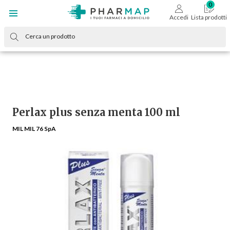
Accedi
Lista prodotti
Perlax plus senza menta 100 ml
MIL MIL 76 SpA