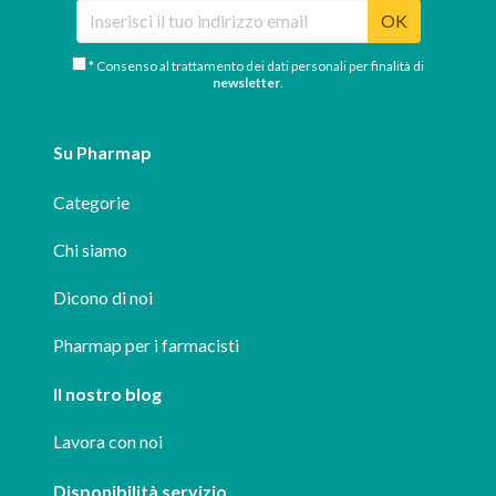
OK
* Consenso al trattamento dei dati personali per finalità di
newsletter
.
Su Pharmap
Categorie
Chi siamo
Dicono di noi
Pharmap per i farmacisti
Il nostro blog
Lavora con noi
Disponibilità servizio