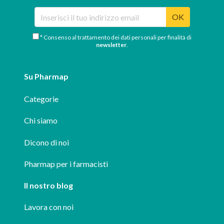
OK
* Consenso al trattamento dei dati personali per finalità di
newsletter
.
Su Pharmap
Categorie
Chi siamo
Dicono di noi
Pharmap per i farmacisti
Il nostro blog
Lavora con noi