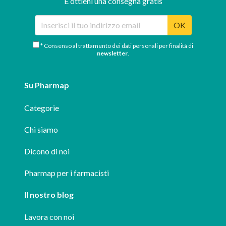
E ottieni una consegna gratis
OK
* Consenso al trattamento dei dati personali per finalità di
newsletter
.
Su Pharmap
Categorie
Chi siamo
Dicono di noi
Pharmap per i farmacisti
Il nostro blog
Lavora con noi