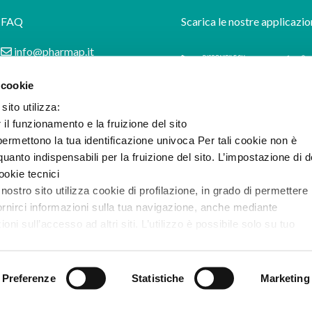
FAQ
Scarica le nostre applicazio
info@pharmap.it
 cookie
sito utilizza:
r il funzionamento e la fruizione del sito
ermettono la tua identificazione univoca Per tali cookie non è
uanto indispensabili per la fruizione del sito. L’impostazione di d
cookie tecnici
 nostro sito utilizza cookie di profilazione, in grado di permettere 
ornirci informazioni sulla tua navigazione, anche mediante
i sull’accesso ad altri siti. L’utilizzo è possibile solo su tuo
e l’informativa completa e le modalità per effettuare la selezione
Preferenze
Statistiche
Marketing
ilazione di prima e terza parte