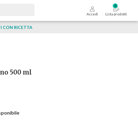
Accedi
Lista prodotti
 CON RICETTA
gno 500 ml
sponibile