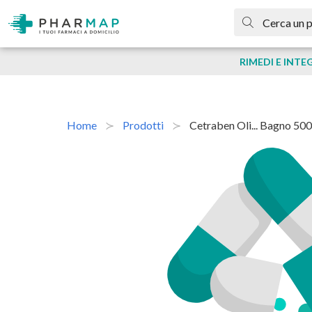
RIMEDI E INTE
Home
Prodotti
Cetraben Oli... Bagno 50