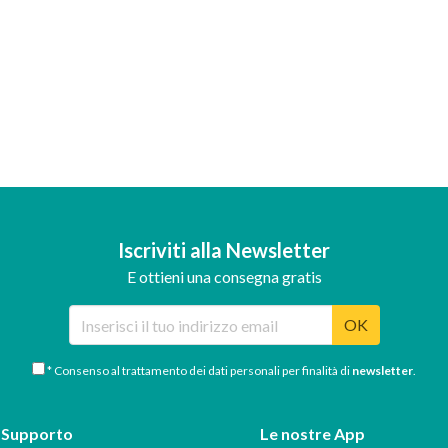
Iscriviti alla Newsletter
E ottieni una consegna gratis
OK
* Consenso al trattamento dei dati personali per finalità di
newsletter
.
Supporto
Le nostre App