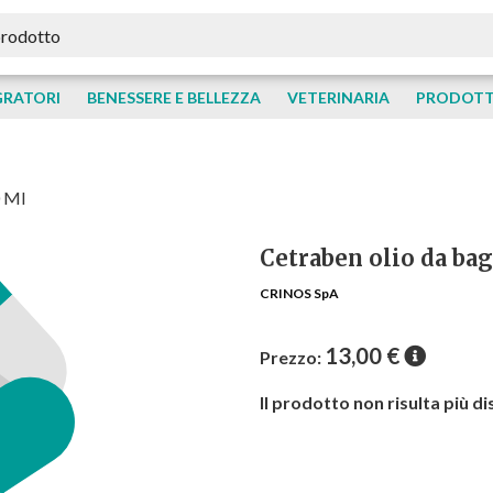
GRATORI
BENESSERE E BELLEZZA
VETERINARIA
PRODOTTI
0 Ml
Cetraben olio da ba
CRINOS SpA
13,00
€
Prezzo:
Il prodotto non risulta più di