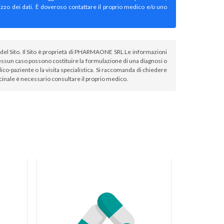
izzo dei dati. È doveroso contattare il proprio medico e/o uno
atori del Sito. Il Sito è proprietà di PHARMAONE SRL Le informazioni
sun caso possono costituire la formulazione di una diagnosi o
co-paziente o la visita specialistica. Si raccomanda di chiedere
icinale è necessario consultare il proprio medico.