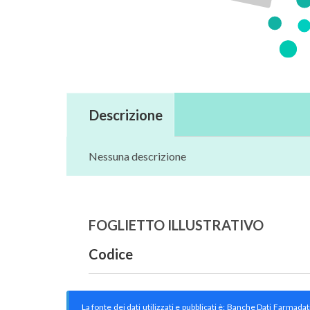
Descrizione
Nessuna descrizione
FOGLIETTO ILLUSTRATIVO
Codice
La fonte dei dati utilizzati e pubblicati è: Banche Dati Farmada