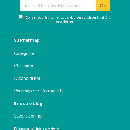
OK
* Consenso al trattamento dei dati personali per finalità di
newsletter
.
Su Pharmap
Categorie
Chi siamo
Dicono di noi
Pharmap per i farmacisti
Il nostro blog
Lavora con noi
Disponibilità servizio