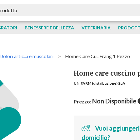
GRATORI
BENESSERE E BELLEZZA
VETERINARIA
PRODOTTI
Dolori artic...i e muscolari
Home Care Cu...erang 1 Pezzo
Home care cuscino 
UNIFARM (distribuzione) SpA
Non Disponibile
Prezzo:
Vuoi aggiungerlo
domicilio?