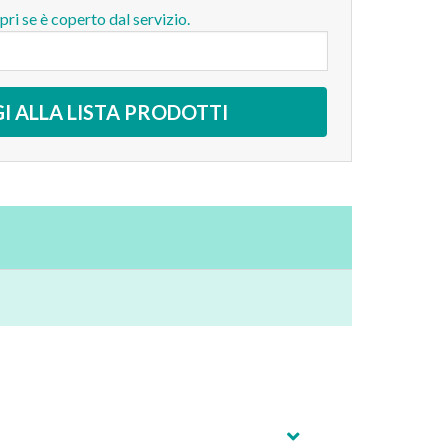
opri se è coperto dal servizio.
I ALLA LISTA PRODOTTI