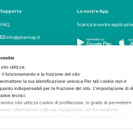
Supporto
Le nostre App
FAQ
Scarica le nostre applicazio
info@pharmap.it
 cookie
sito utilizza:
r il funzionamento e la fruizione del sito
ermettono la tua identificazione univoca Per tali cookie non è
uanto indispensabili per la fruizione del sito. L’impostazione di d
cookie tecnici
 nostro sito utilizza cookie di profilazione, in grado di permettere 
ornirci informazioni sulla tua navigazione, anche mediante
i sull’accesso ad altri siti. L’utilizzo è possibile solo su tuo