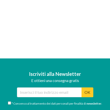
Iscriviti alla Newsletter
E ottieni una consegna gratis
OK
* Consenso al trattamento dei dati personali per finalità di
newsletter
.