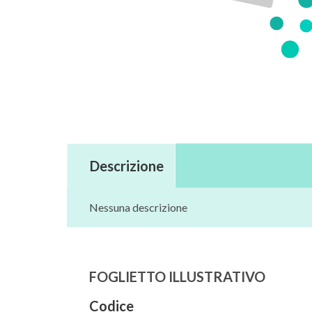
Descrizione
Nessuna descrizione
FOGLIETTO ILLUSTRATIVO
Codice