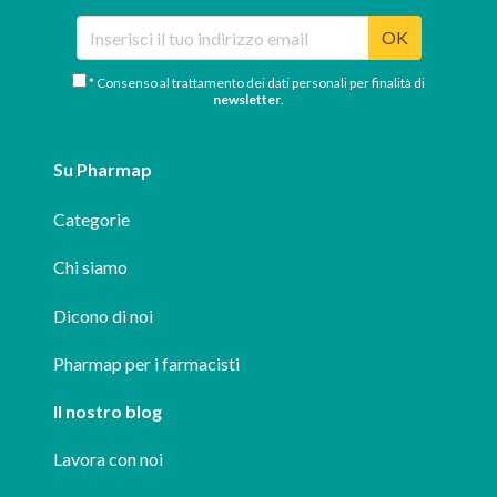
OK
* Consenso al trattamento dei dati personali per finalità di
newsletter
.
Su Pharmap
Categorie
Chi siamo
Dicono di noi
Pharmap per i farmacisti
Il nostro blog
Lavora con noi