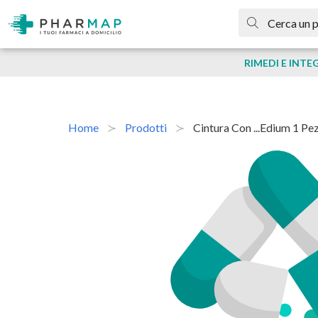
RIMEDI E INTE
Home
Prodotti
Cintura Con ...edium 1 Pe