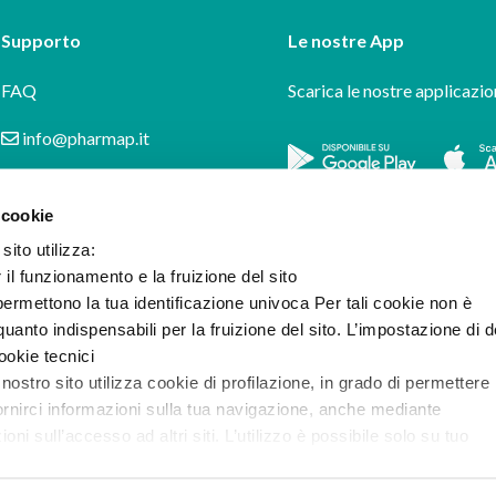
Supporto
Le nostre App
FAQ
Scarica le nostre applicazio
info@pharmap.it
 cookie
sito utilizza:
r il funzionamento e la fruizione del sito
ermettono la tua identificazione univoca Per tali cookie non è
uanto indispensabili per la fruizione del sito. L’impostazione di d
cookie tecnici
 nostro sito utilizza cookie di profilazione, in grado di permettere 
ornirci informazioni sulla tua navigazione, anche mediante
i sull’accesso ad altri siti. L’utilizzo è possibile solo su tuo