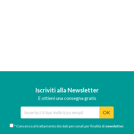
Iscriviti alla Newsletter
E ottieni una consegna gratis
OK
* Consenso al trattamento dei dati personali per finalità di
newsletter
.