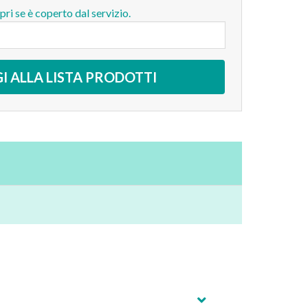
opri se è coperto dal servizio.
I ALLA LISTA PRODOTTI