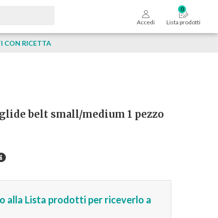
Accedi
Lista prodotti
 CON RICETTA
glide belt small/medium 1 pezzo
 alla Lista prodotti per riceverlo a