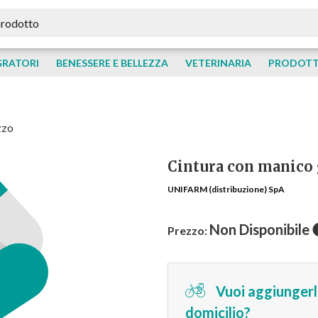
GRATORI
BENESSERE E BELLEZZA
VETERINARIA
PRODOTTI
zzo
Cintura con manico 
UNIFARM (distribuzione) SpA
Non Disponibile
Prezzo:
Vuoi aggiungerlo
domicilio?