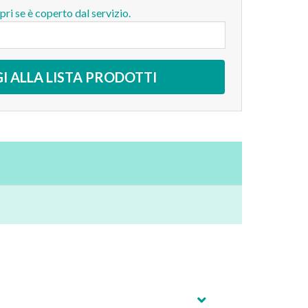
opri se è coperto dal servizio.
I ALLA LISTA PRODOTTI