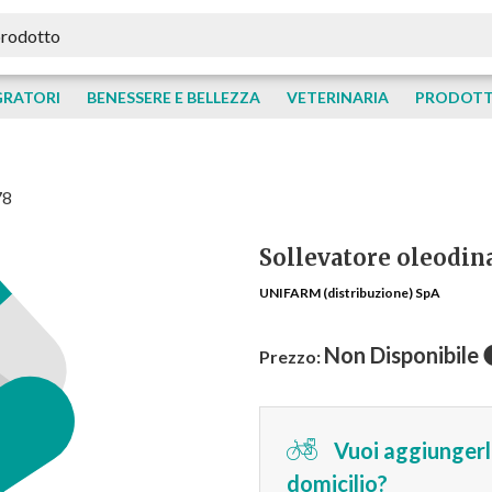
GRATORI
BENESSERE E BELLEZZA
VETERINARIA
PRODOTTI
78
Sollevatore oleodin
UNIFARM (distribuzione) SpA
Non Disponibile
Prezzo:
Vuoi aggiungerlo
domicilio?