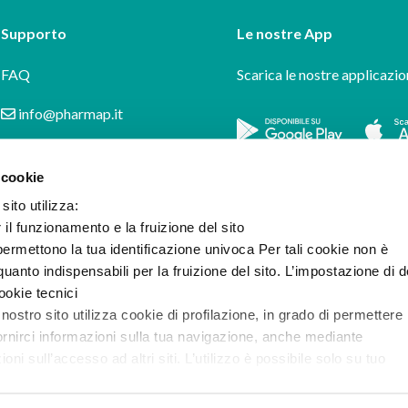
Supporto
Le nostre App
FAQ
Scarica le nostre applicazio
info@pharmap.it
 cookie
sito utilizza:
r il funzionamento e la fruizione del sito
ermettono la tua identificazione univoca Per tali cookie non è
uanto indispensabili per la fruizione del sito. L’impostazione di d
cookie tecnici
 nostro sito utilizza cookie di profilazione, in grado di permettere 
ornirci informazioni sulla tua navigazione, anche mediante
i sull’accesso ad altri siti. L’utilizzo è possibile solo su tuo