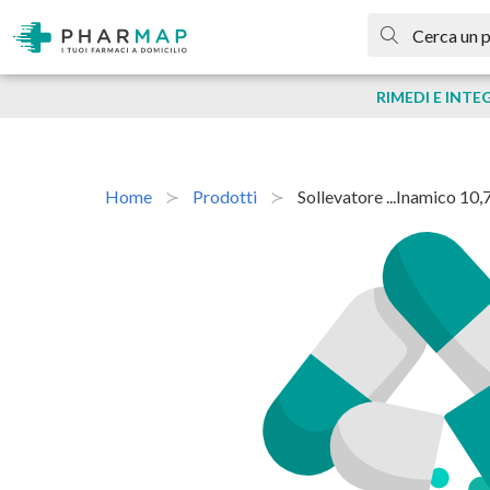
RIMEDI E INTE
Home
Prodotti
Sollevatore ...inamico 10,