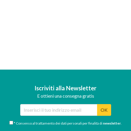
Iscriviti alla Newsletter
E ottieni una consegna gratis
OK
* Consenso al trattamento dei dati personali per finalità di
newsletter
.