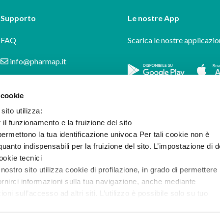
Supporto
Le nostre App
FAQ
Scarica le nostre applicazio
info@pharmap.it
 cookie
sito utilizza:
r il funzionamento e la fruizione del sito
ermettono la tua identificazione univoca Per tali cookie non è
uanto indispensabili per la fruizione del sito. L’impostazione di d
cookie tecnici
 nostro sito utilizza cookie di profilazione, in grado di permettere 
ornirci informazioni sulla tua navigazione, anche mediante
i sull’accesso ad altri siti. L’utilizzo è possibile solo su tuo