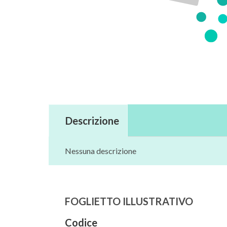
Descrizione
Nessuna descrizione
FOGLIETTO ILLUSTRATIVO
Codice