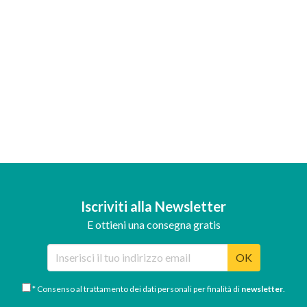
Iscriviti alla Newsletter
E ottieni una consegna gratis
OK
* Consenso al trattamento dei dati personali per finalità di
newsletter
.