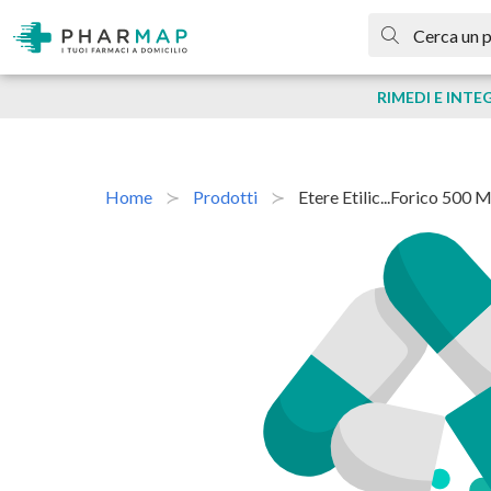
RIMEDI E INTE
Home
Prodotti
Etere Etilic...forico 500 M