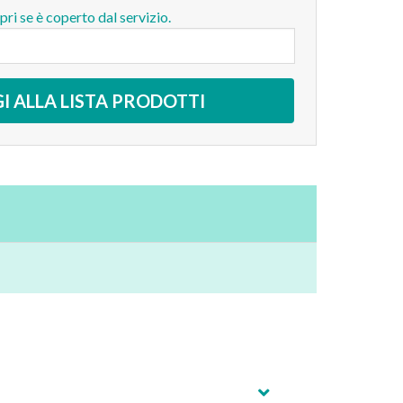
opri se è coperto dal servizio.
I ALLA LISTA PRODOTTI