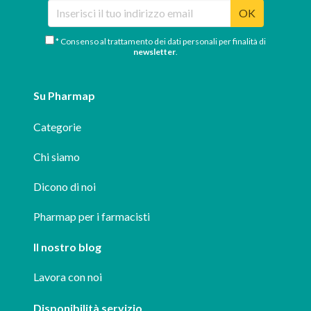
OK
* Consenso al trattamento dei dati personali per finalità di
newsletter
.
Su Pharmap
Categorie
Chi siamo
Dicono di noi
Pharmap per i farmacisti
Il nostro blog
Lavora con noi
Disponibilità servizio