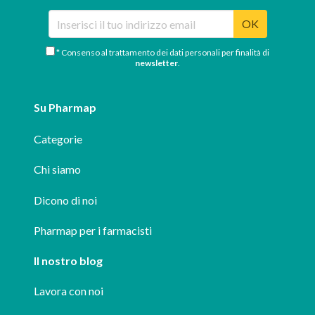
OK
* Consenso al trattamento dei dati personali per finalità di
newsletter
.
Su Pharmap
Categorie
Chi siamo
Dicono di noi
Pharmap per i farmacisti
Il nostro blog
Lavora con noi