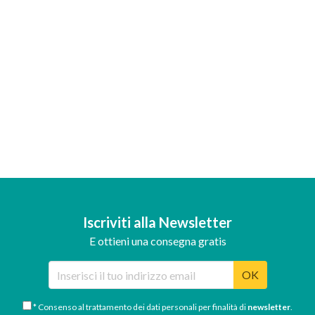
Iscriviti alla Newsletter
E ottieni una consegna gratis
OK
* Consenso al trattamento dei dati personali per finalità di
newsletter
.