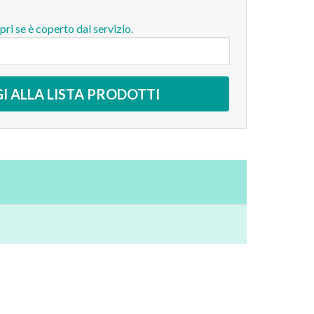
opri se è coperto dal servizio.
I ALLA LISTA PRODOTTI