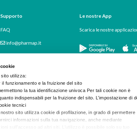
Supporto
Le nostre App
FAQ
Scarica le nostre applicazio
info@pharmap.it
 cookie
sito utilizza:
r il funzionamento e la fruizione del sito
ermettono la tua identificazione univoca Per tali cookie non è
uanto indispensabili per la fruizione del sito. L’impostazione di d
cookie tecnici
 nostro sito utilizza cookie di profilazione, in grado di permettere 
ornirci informazioni sulla tua navigazione, anche mediante
i sull’accesso ad altri siti. L’utilizzo è possibile solo su tuo