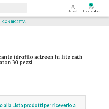
Accedi
Lista prodotti
 CON RICETTA
ante idrofilo actreen hi lite cath
aton 30 pezzi
 alla Lista prodotti per riceverlo a