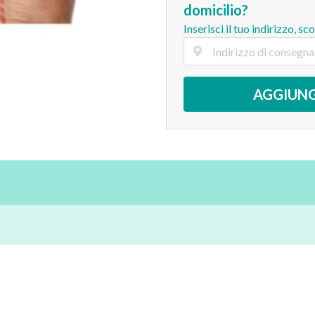
domicilio?
Inserisci il tuo indirizzo, sc
AGGIUNG