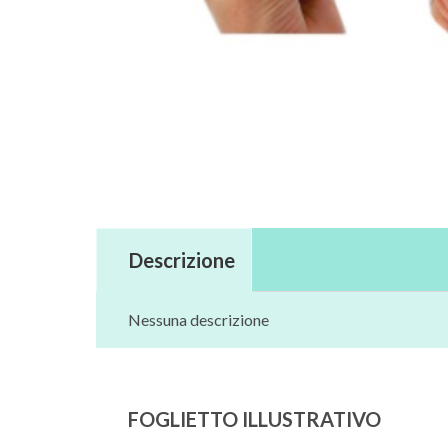
Descrizione
Nessuna descrizione
FOGLIETTO ILLUSTRATIVO