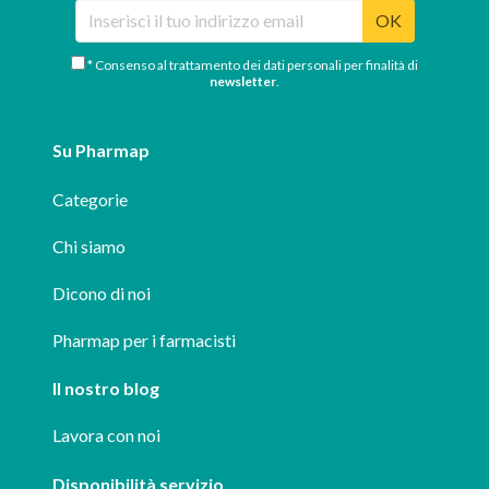
OK
* Consenso al trattamento dei dati personali per finalità di
newsletter
.
Su Pharmap
Categorie
Chi siamo
Dicono di noi
Pharmap per i farmacisti
Il nostro blog
Lavora con noi
Disponibilità servizio