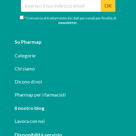
OK
* Consenso al trattamento dei dati personali per finalità di
newsletter
.
Su Pharmap
Categorie
Chi siamo
Dicono di noi
Pharmap per i farmacisti
Il nostro blog
Lavora con noi
Disponibilità servizio