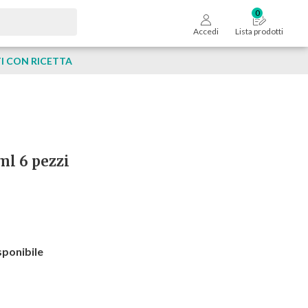
Accedi
Lista prodotti
 CON RICETTA
 ml 6 pezzi
sponibile