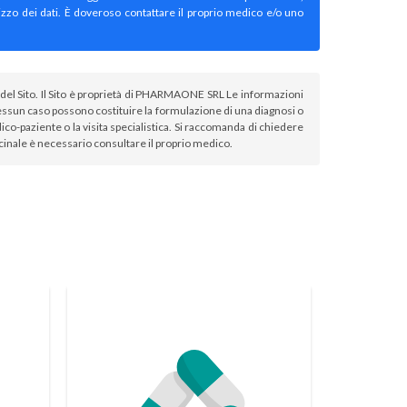
izzo dei dati. È doveroso contattare il proprio medico e/o uno
atori del Sito. Il Sito è proprietà di PHARMAONE SRL Le informazioni
sun caso possono costituire la formulazione di una diagnosi o
co-paziente o la visita specialistica. Si raccomanda di chiedere
icinale è necessario consultare il proprio medico.