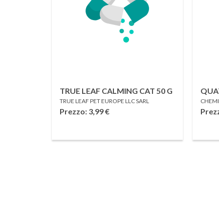
TRUE LEAF CALMING CAT 50 G
QUA
TRUE LEAF PET EUROPE LLC SARL
CHEMI
10 LI
Prezzo: 3,99
€
Prezz