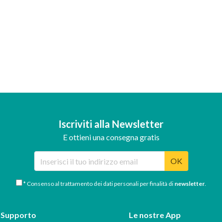
Iscriviti alla Newsletter
E ottieni una consegna gratis
OK
* Consenso al trattamento dei dati personali per finalità di
newsletter
.
Supporto
Le nostre App