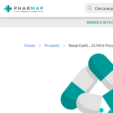
RIMEDI E INTE
Home
Prodotti
Renal Gatti ...15 Ml 6 Pez