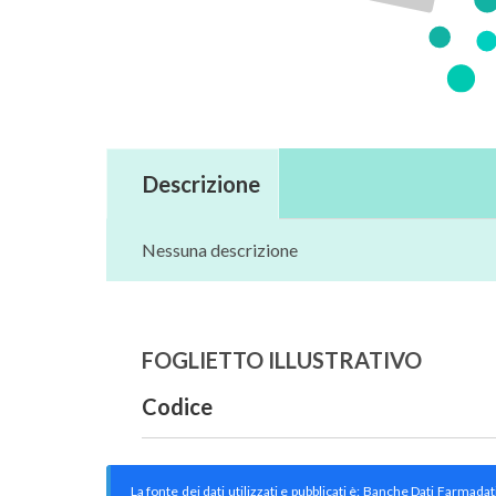
Descrizione
Nessuna descrizione
FOGLIETTO ILLUSTRATIVO
Codice
La fonte dei dati utilizzati e pubblicati è: Banche Dati Farmada