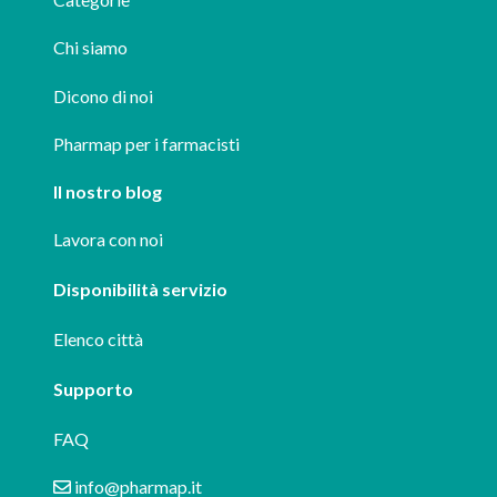
Chi siamo
Dicono di noi
Pharmap per i farmacisti
Il nostro blog
Lavora con noi
Disponibilità servizio
Elenco città
Supporto
FAQ
info@pharmap.it