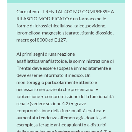
Caro utente, TRENTAL 400 MG COMPRESSE A
RILASCIO MODIFICATO è un farmaco nelle
forme di Idrossietilcellulosa, talco, povidone,
ipromellosa, magnesio stearato, titanio diossido,
macrogol 8000 ed E 127.
Ai primi segni di una reazione
anafilattica/anafilattoide, la somministrazione di
Trental deve essere sospesa immediatamente e
deve esserne informato il medico. Un
monitoraggio particolarmente attento è
necessario nei pazienti che presentano: •
ipotensione • compromissione della funzionalità
renale (vedere sezione 4.2) • grave
compromissione della funzionalità epatica •
aumentata tendenza all’emorragia dovuta, ad
esempio, a terapie anticoagulanti o a disturbi
della coagulazione (vedere anche sezione 4.3) •