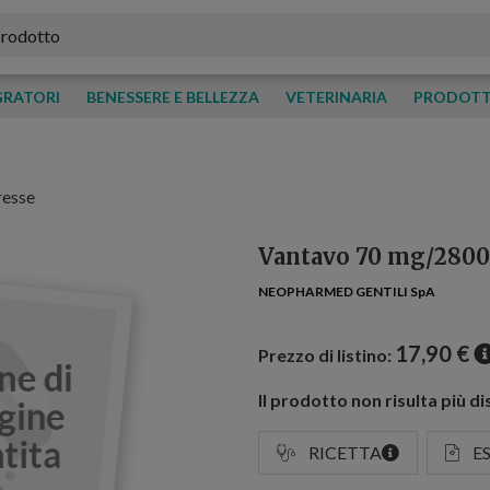
GRATORI
BENESSERE E BELLEZZA
VETERINARIA
PRODOTTI
resse
Vantavo 70 mg/2800
NEOPHARMED GENTILI SpA
17,90
€
Prezzo di listino:
Il prodotto non risulta più di
RICETTA
E