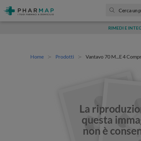
RIMEDI E INTE
Home
Prodotti
Vantavo 70 M...e 4 Comp