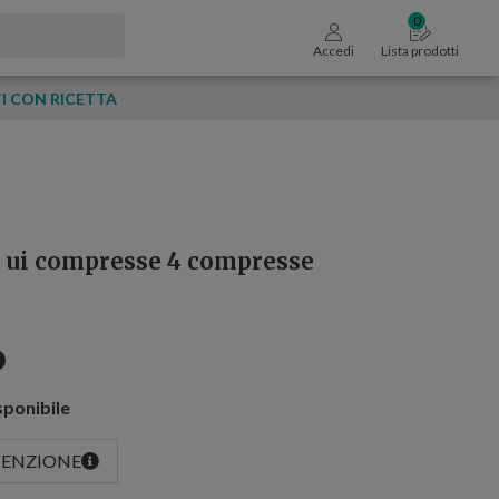
Accedi
Lista prodotti
 CON RICETTA
 ui compresse 4 compresse
sponibile
SENZIONE