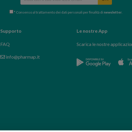
* Consenso al trattamento dei dati personali per finalità di
newsletter
.
Supporto
Le nostre App
FAQ
Scarica le nostre applicazio
info@pharmap.it