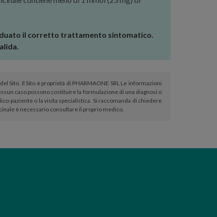
iduato il corretto trattamento sintomatico.
alida.
atori del Sito. Il Sito è proprietà di PHARMAONE SRL Le informazioni
sun caso possono costituire la formulazione di una diagnosi o
co-paziente o la visita specialistica. Si raccomanda di chiedere
icinale è necessario consultare il proprio medico.