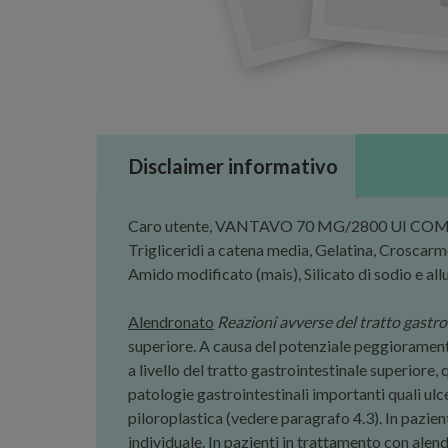
Disclaimer informativo
Caro utente, VANTAVO 70 MG/2800 UI COMPRESS
Trigliceridi a catena media, Gelatina, Croscarme
Amido modificato (mais), Silicato di sodio e all
Alendronato
Reazioni avverse del tratto gastro
superiore. A causa del potenziale peggioramento
a livello del tratto gastrointestinale superiore,
patologie gastrointestinali importanti quali ulc
piloroplastica (vedere paragrafo 4.3). In pazient
individuale. In pazienti in trattamento con alen