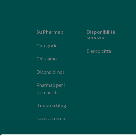
Su Pharmap
Disponibilità
servizio
Categorie
Elenco città
Chi siamo
Dicono di noi
Pharmap per i
farmacisti
Il nostro blog
Lavora con noi