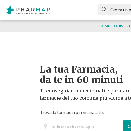
RIMEDI E INTE
La tua Farmacia,
da te in 60 minuti
Ti consegniamo medicinali e parafarm
farmacie del tuo comune più vicine a t
Trova la farmacia più vicina a te.
C