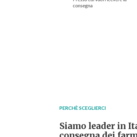
consegna
PERCHÈ SCEGLIERCI
Siamo leader in Ita
consegna dei farm