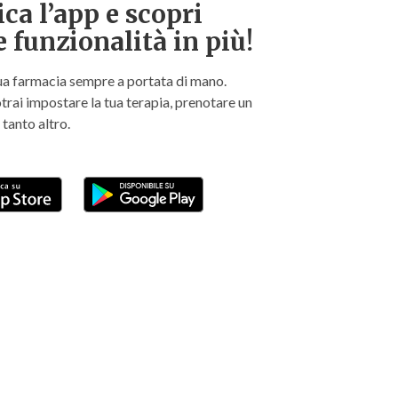
ica l’app e scopri
e funzionalità in più!
tua farmacia sempre a portata di mano.
otrai impostare la tua terapia, prenotare un
 tanto altro.