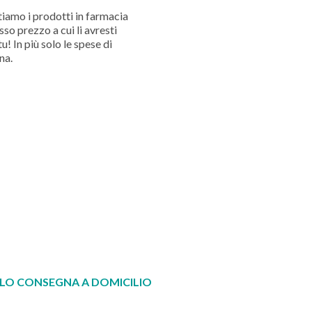
iamo i prodotti in farmacia
sso prezzo a cui li avresti
u! In più solo le spese di
na.
LO CONSEGNA A DOMICILIO