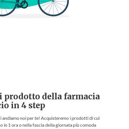
i prodotto della farmacia
cio in 4 step
 andiamo noi per te! Acquisteremo i prodotti di cui
o in 1 ora o nella fascia della giornata più comoda