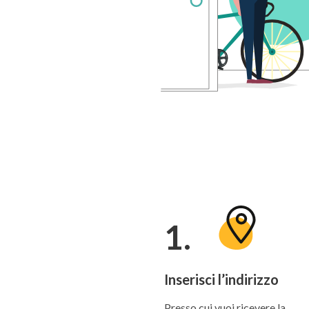
1.
Inserisci l’indirizzo
Presso cui vuoi ricevere la