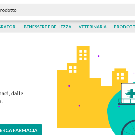
GRATORI
BENESSERE E BELLEZZA
VETERINARIA
PRODOTTI
aci, dalle
e.
ERCA FARMACIA