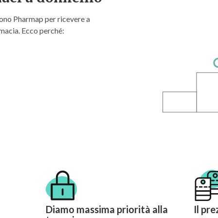
gono Pharmap per ricevere a
rmacia. Ecco perché:
Diamo massima priorità alla
Il pr