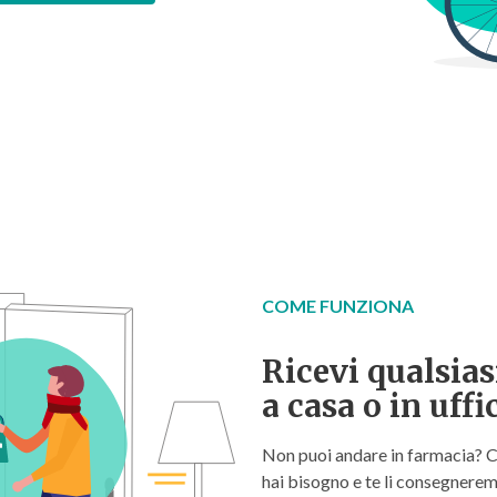
COME FUNZIONA
Ricevi qualsias
a casa o in uffi
Non puoi andare in farmacia? Ci
hai bisogno e te li consegnerem