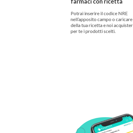
farmaci con ricetta
Potrai inserire il codice NRE
nell’apposito campo o caricare i
della tua ricetta e noi acquist
per te i prodotti scelti.